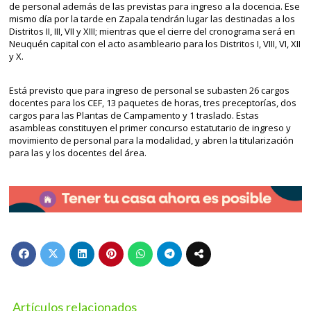
de personal además de las previstas para ingreso a la docencia. Ese
mismo día por la tarde en Zapala tendrán lugar las destinadas a los
Distritos II, III, VII y XIII; mientras que el cierre del cronograma será en
Neuquén capital con el acto asambleario para los Distritos I, VIII, VI, XII
y X.
Está previsto que para ingreso de personal se subasten 26 cargos
docentes para los CEF, 13 paquetes de horas, tres preceptorías, dos
cargos para las Plantas de Campamento y 1 traslado. Estas
asambleas constituyen el primer concurso estatutario de ingreso y
movimiento de personal para la modalidad, y abren la titularización
para las y los docentes del área.
Artículos relacionados