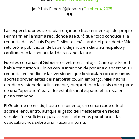
— José Luis Espert (@jlespert)
October 4, 2025
Las especulaciones se habían originado tras un mensaje del propio
Feinmann en la misma red, donde aseguró que “todo conduce a la
renuncia de José Luis Espert”. Minutos más tarde, el presidente Milei
retuiteó la publicación de Espert, dejando en claro su respaldo y
confirmando la continuidad de su candidatura.
Fuentes cercanas al Gobierno revelaron a Infogo Diario que Espert
había concurrido a Olivos con la intención de poner a disposición su
renuncia, en medio de las versiones que lo vinculan con presuntos
aportes provenientes del narcotráfico. Sin embargo, Milei habría
decidido sostenerlo políticamente, interpretando la crisis como parte
de una “operación” para desestabilizar al espacio oficialista en
plena campaña.
El Gobierno no emitió, hasta el momento, un comunicado oficial
sobre el encuentro, aunque el gesto del Presidente en redes
sociales fue suficiente para cerrar —al menos por ahora— las
especulaciones sobre una fractura interna.