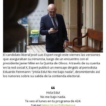
El candidato liberal José Luis Espert negó este viernes las versiones
que aseguraban su renuncia, luego de un encuentro con el
presidente Javier Milei en la Quinta de Olivos. A través de su cuenta
en la red social X, Espert publicó un mensaje dirigido al periodista
Eduardo Feinmann: “¡Hola Edu! No me bajo nada”, desmintiendo así
los rumores sobre su salida de la contienda electoral.
Hola Edu!
No me bajo nada.
Te veo el lunes en tu programa de A24.
Salute!
https://t.co/2UFq3esrvg