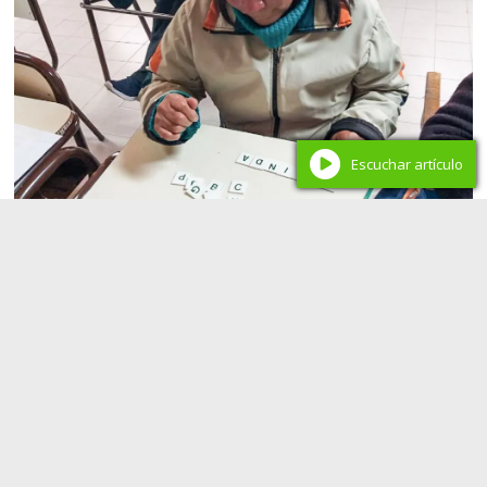
Escuchar artículo
Educación en Neuquén
La Provincia garantiza el acceso a la educación
primaria en El Boleadero con una propuesta
territorial e intercultural
Redacción