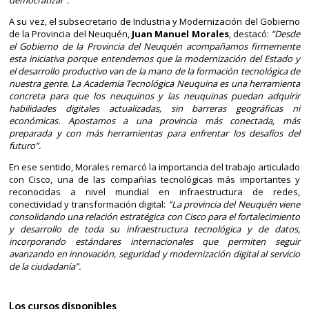
democratizar”.
A su vez, el subsecretario de Industria y Modernización del Gobierno
de la Provincia del Neuquén,
Juan Manuel Morales
, destacó:
“Desde
el Gobierno de la Provincia del Neuquén acompañamos firmemente
esta iniciativa porque entendemos que la modernización del Estado y
el desarrollo productivo van de la mano de la formación tecnológica de
nuestra gente. La Academia Tecnológica Neuquina es una herramienta
concreta para que los neuquinos y las neuquinas puedan adquirir
habilidades digitales actualizadas, sin barreras geográficas ni
económicas. Apostamos a una provincia más conectada, más
preparada y con más herramientas para enfrentar los desafíos del
futuro”.
En ese sentido, Morales remarcó la importancia del trabajo articulado
con Cisco, una de las compañías tecnológicas más importantes y
reconocidas a nivel mundial en infraestructura de redes,
conectividad y transformación digital:
“La provincia del Neuquén viene
consolidando una relación estratégica con Cisco para el fortalecimiento
y desarrollo de toda su infraestructura tecnológica y de datos,
incorporando estándares internacionales que permiten seguir
avanzando en innovación, seguridad y modernización digital al servicio
de la ciudadanía”.
Los cursos disponibles