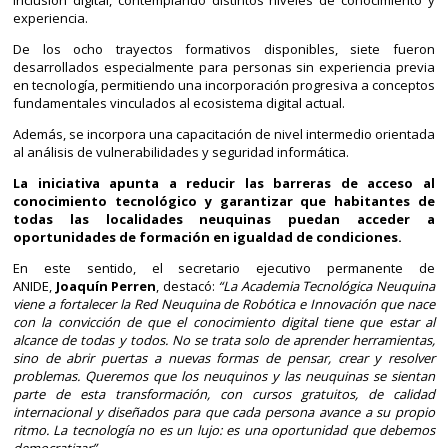
inclusión digital, contemplando distintos niveles de conocimiento y
experiencia.
De los ocho trayectos formativos disponibles, siete fueron
desarrollados especialmente para personas sin experiencia previa
en tecnología, permitiendo una incorporación progresiva a conceptos
fundamentales vinculados al ecosistema digital actual.
Además, se incorpora una capacitación de nivel intermedio orientada
al análisis de vulnerabilidades y seguridad informática.
La iniciativa apunta a reducir las barreras de acceso al
conocimiento tecnológico y garantizar que habitantes de
todas las localidades neuquinas puedan acceder a
oportunidades de formación en igualdad de condiciones.
En este sentido, el secretario ejecutivo permanente de
ANIDE,
Joaquín Perren
, destacó:
“La Academia Tecnológica Neuquina
viene a fortalecer la Red Neuquina de Robótica e Innovación que nace
con la convicción de que el conocimiento digital tiene que estar al
alcance de todas y todos. No se trata solo de aprender herramientas,
sino de abrir puertas a nuevas formas de pensar, crear y resolver
problemas. Queremos que los neuquinos y las neuquinas se sientan
parte de esta transformación, con cursos gratuitos, de calidad
internacional y diseñados para que cada persona avance a su propio
ritmo. La tecnología no es un lujo: es una oportunidad que debemos