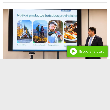
Escuchar artículo
Economía en Neuquén
Del petróleo al turismo ejecutivo: Neuquén busca
ampliar el impacto económico de Vaca Muerta
Redacción