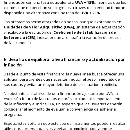
financiación con una tasa equivalente a
UVA + 15%
, mientras que los
clientes que no perciban sus ingresos a través de la entidad tendrán
disponible una alternativa con una tasa de
UVA + 20%
.
Los préstamos serán otorgados en pesos, aunque expresados en
Unidades de Valor Adquisitivo (UVA)
, un sistema de actualización
vinculado a la evolución del
Coeficiente de Estabilización de
Referencia (CER)
, indicador que acompaña la variación de precios
de la economía.
El desafío de equilibrar alivio financiero y actualización por
inflación
Desde el punto de vista financiero, la nueva línea busca ofrecer una
solución para clientes que necesitan reducir el peso inmediato de
sus cuotas y evitar un mayor deterioro de su situación crediticia.
No obstante, al tratarse de una financiación ajustada por UVA, la
evolución futura de las cuotas estará vinculada al comportamiento
de la inflación y al índice CER, un aspecto que los usuarios deberán
considerar al momento de evaluar la conveniencia de adherir al
programa.
Especialistas señalan que este tipo de instrumentos pueden resultar
útiles para ordenar pasivos y evitar incumplimientos, aunque