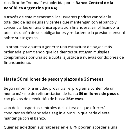
clasificación "normal" establecida por el
Banco Central de la
República Argentina (BCRA)
.
A través de este mecanismo, los usuarios podrán cancelar la
totalidad de las deudas vigentes que mantengan con el banco y
concentrarlas en una única operación financiera, simplificando la
administración de sus obligaciones y reduciendo la presión mensual
sobre sus ingresos.
La propuesta apunta a generar una estructura de pagos más
ordenada, permitiendo que los clientes sustituyan múltiples
compromisos por una sola cuota, ajustada a nuevas condiciones de
financiamiento.
Hasta 50 millones de pesos y plazos de 36 meses
Según informó la entidad provincial, el programa contempla un
monto máximo de refinanciación de hasta
50 millones de pesos
,
con plazos de devolución de hasta
36 meses
.
Uno de los aspectos centrales de la línea es que ofrecerá
condiciones diferenciadas según el vínculo que cada cliente
mantenga con el banco.
Quienes acrediten sus haberes en el BPN podrán acceder a una