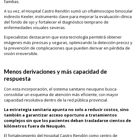
familias.
A su vez, el Hospital Castro Rendón sumó un oftalmoscopio binocular
indirecto Keeler, instrumento clave para mejorar la evaluación clínica
del fondo de ojo y fortalecer el diagnóstico temprano de
enfermedades visuales severas.
Especialistas destacaron que esta tecnología permitirá obtener
imágenes más precisas y seguras, optimizando la detección precoz y
la prevención de complicaciones que pueden derivar en pérdida de
visión irreversible.
Menos derivaciones y más capacidad de
respuesta
Con esta incorporación, el sistema sanitario neuquino busca
consolidar un esquema de atención más eficiente, con mayor
capacidad resolutiva dentro de la red pública provincial.
La estrategia sanitaria apunta no solo a reducir costos, sino
también a garantizar acceso oportuno a tratamientos
complejos sin que los pacientes deban trasladarse cientos de
kilómetros fuera de Neuquén.
El fortalecimiento del Hospital Castro Rendón como centro de