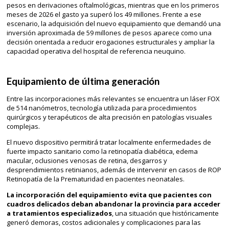
pesos en derivaciones oftalmológicas, mientras que en los primeros
meses de 2026 el gasto ya superó los 49 millones. Frente a ese
escenario, la adquisición del nuevo equipamiento que demandó una
inversión aproximada de 59 millones de pesos aparece como una
decisión orientada a reducir erogaciones estructurales y ampliar la
capacidad operativa del hospital de referencia neuquino.
Equipamiento de última generación
Entre las incorporaciones más relevantes se encuentra un láser FOX
de 514 nanómetros, tecnología utilizada para procedimientos
quirúrgicos y terapéuticos de alta precisión en patologías visuales
complejas.
El nuevo dispositivo permitirá tratar localmente enfermedades de
fuerte impacto sanitario como la retinopatía diabética, edema
macular, oclusiones venosas de retina, desgarros y
desprendimientos retinianos, además de intervenir en casos de ROP
Retinopatía de la Prematuridad en pacientes neonatales.
La incorporación del equipamiento evita que pacientes con
cuadros delicados deban abandonar la provincia para acceder
a tratamientos especializados
, una situación que históricamente
generó demoras, costos adicionales y complicaciones para las