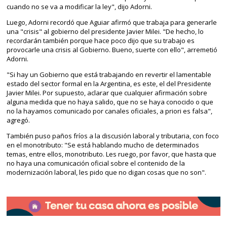
cuando no se va a modificar la ley", dijo Adorni.
Luego, Adorni recordó que Aguiar afirmó que trabaja para generarle
una "crisis" al gobierno del presidente Javier Milei. "De hecho, lo
recordarán también porque hace poco dijo que su trabajo es
provocarle una crisis al Gobierno. Bueno, suerte con ello", arremetió
Adorni.
"Si hay un Gobierno que está trabajando en revertir el lamentable
estado del sector formal en la Argentina, es este, el del Presidente
Javier Milei. Por supuesto, aclarar que cualquier afirmación sobre
alguna medida que no haya salido, que no se haya conocido o que
no la hayamos comunicado por canales oficiales, a priori es falsa",
agregó.
También puso paños fríos a la discusión laboral y tributaria, con foco
en el monotributo: "Se está hablando mucho de determinados
temas, entre ellos, monotributo. Les ruego, por favor, que hasta que
no haya una comunicación oficial sobre el contenido de la
modernización laboral, les pido que no digan cosas que no son".