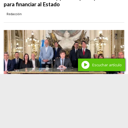
para financiar al Estado
Redacción
Escuchar artículo
Nacionales
Milei prepara otro paquete de desregulación y
pide más poder para avanzar por decreto