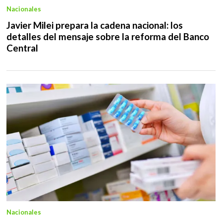
Nacionales
Javier Milei prepara la cadena nacional: los
detalles del mensaje sobre la reforma del Banco
Central
Nacionales