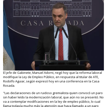
El jefe de Gabinete, Manuel Adorni, negó hoy que la reforma laboral
modifique la Ley de Empleo Público, en respuesta al titular de ATE,
Rodolfo Aguiar, según expresó hoy en una conferencia en la Casa
Rosada.
"Las declaraciones de un ruidoso gremialista quien convocó un paro
sin haber leído la modernización laboral, que aún no se presentó. No
va a contemplar modificaciones en la ley de empleo público, lo cual
llama todavía mucho más la atención que haya llamado a un paro