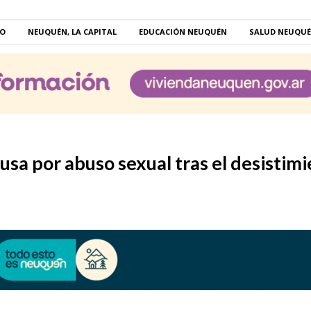
RO
NEUQUÉN, LA CAPITAL
EDUCACIÓN NEUQUÉN
SALUD NEUQU
ausa por abuso sexual tras el desistim