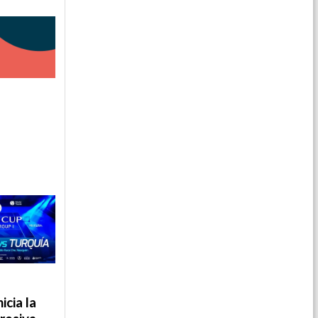
icia la