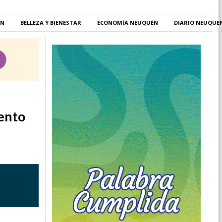
ÉN
BELLEZA Y BIENESTAR
ECONOMÍA NEUQUÉN
DIARIO NEUQUE
iento