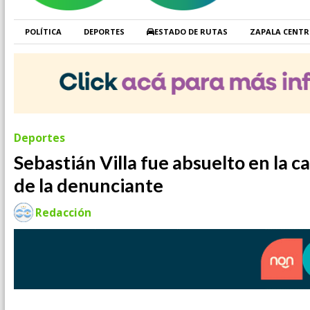
POLÍTICA
DEPORTES
ESTADO DE RUTAS
ZAPALA CENT
Deportes
Sebastián Villa fue absuelto en la c
de la denunciante
Redacción