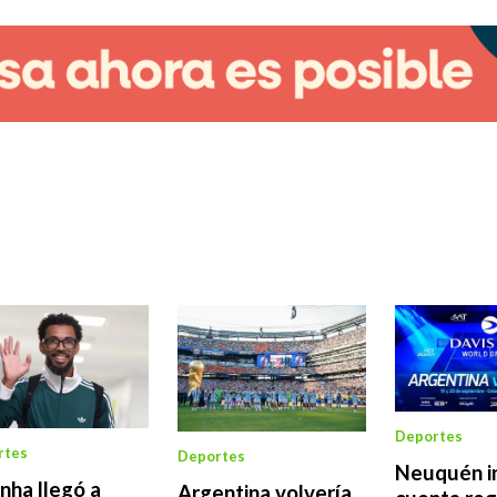
Deportes
rtes
Deportes
Neuquén in
nha llegó a
Argentina volvería