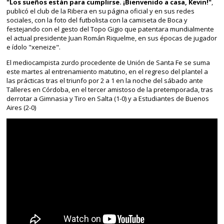
"Los sueños están para cumplirse. ¡Bienvenido a casa, Kevin!"
,
publicó el club de la Ribera en su página oficial y en sus redes
sociales, con la foto del futbolista con la camiseta de Boca y
festejando con el gesto del Topo Gigio que patentara mundialmente
el actual presidente Juan Román Riquelme, en sus épocas de jugador
e ídolo "xeneize".
El mediocampista zurdo procedente de Unión de Santa Fe se suma
este martes al entrenamiento matutino, en el regreso del plantel a
las prácticas tras el triunfo por 2 a 1 en la noche del sábado ante
Talleres en Córdoba, en el tercer amistoso de la pretemporada, tras
derrotar a Gimnasia y Tiro en Salta (1-0) y a Estudiantes de Buenos
Aires (2-0)