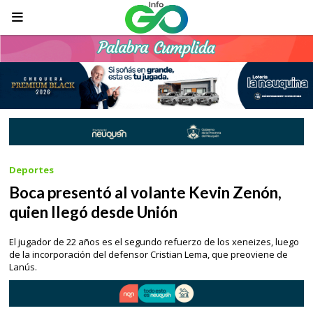
Deportes
Boca presentó al volante Kevin Zenón,
quien llegó desde Unión
El jugador de 22 años es el segundo refuerzo de los xeneizes, luego
de la incorporación del defensor Cristian Lema, que preoviene de
Lanús.