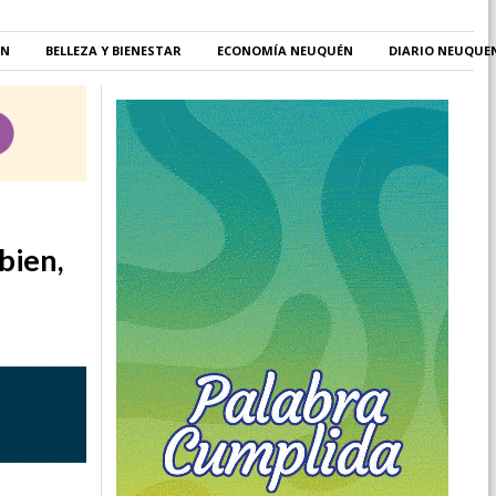
ÉN
BELLEZA Y BIENESTAR
ECONOMÍA NEUQUÉN
DIARIO NEUQUE
bien,