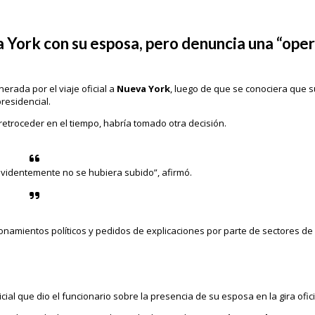
a York con su esposa, pero denuncia una “ope
nerada por el viaje oficial a
Nueva York
, luego de que se conociera que 
residencial.
 retroceder en el tiempo, habría tomado otra decisión.
evidentemente no se hubiera subido”, afirmó.
onamientos políticos y pedidos de explicaciones por parte de sectores de 
al que dio el funcionario sobre la presencia de su esposa en la gira ofici