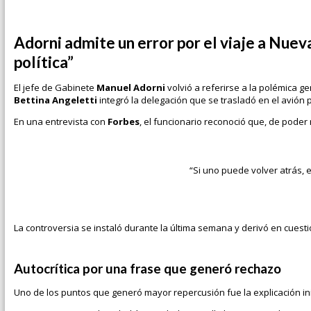
Adorni admite un error por el viaje a Nuev
política”
El jefe de Gabinete
Manuel Adorni
volvió a referirse a la polémica ge
Bettina Angeletti
integró la delegación que se trasladó en el avión p
En una entrevista con
Forbes
, el funcionario reconoció que, de poder
“Si uno puede volver atrás, 
La controversia se instaló durante la última semana y derivó en cuesti
Autocrítica por una frase que generó rechazo
Uno de los puntos que generó mayor repercusión fue la explicación inici