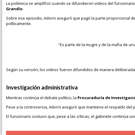
La polémica se amplificó cuando se difundieron videos del funcionar
Grandío
.
Sobre ese episodio, Adorni aseguró que pagó la parte proporcional del
políticamente.
“Es parte de la mugre y de la mafia de una
Según su versión, los videos fueron difundidos de manera deliberada 
Investigación administrativa
Mientras continúa el debate político, la
Procuraduría de Investigaci
Pese a la controversia, Adorni aseguró que mantiene el respaldo del
El funcionario sostuvo que, pese a las críticas, el gabinete continúa un