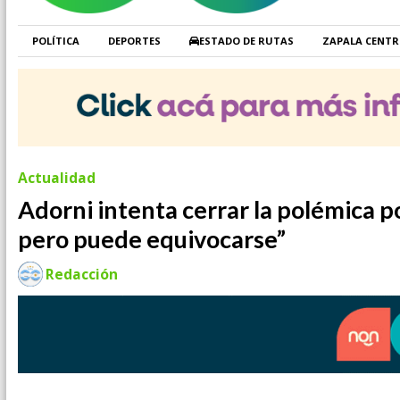
POLÍTICA
DEPORTES
ESTADO DE RUTAS
ZAPALA CENT
Actualidad
Adorni intenta cerrar la polémica por
pero puede equivocarse”
Redacción