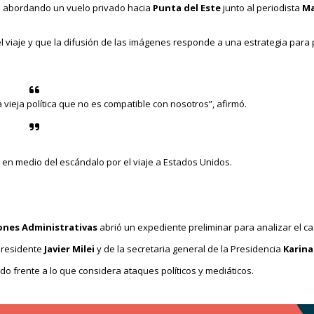
io abordando un vuelo privado hacia
Punta del Este
junto al periodista
Ma
 viaje y que la difusión de las imágenes responde a una estrategia para 
 vieja política que no es compatible con nosotros”, afirmó.
en medio del escándalo por el viaje a Estados Unidos.
ones Administrativas
abrió un expediente preliminar para analizar el ca
 presidente
Javier Milei
y de la secretaria general de la Presidencia
Karina
ido frente a lo que considera ataques políticos y mediáticos.