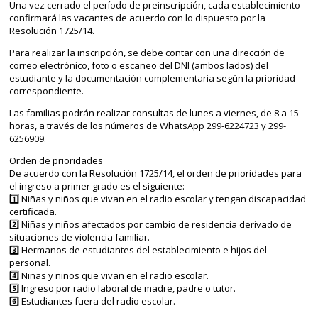
Una vez cerrado el período de preinscripción, cada establecimiento
confirmará las vacantes de acuerdo con lo dispuesto por la
Resolución 1725/14.
Para realizar la inscripción, se debe contar con una dirección de
correo electrónico, foto o escaneo del DNI (ambos lados) del
estudiante y la documentación complementaria según la prioridad
correspondiente.
Las familias podrán realizar consultas de lunes a viernes, de 8 a 15
horas, a través de los números de WhatsApp 299-6224723 y 299-
6256909.
Orden de prioridades
De acuerdo con la Resolución 1725/14, el orden de prioridades para
el ingreso a primer grado es el siguiente:
1️⃣ Niñas y niños que vivan en el radio escolar y tengan discapacidad
certificada.
2️⃣ Niñas y niños afectados por cambio de residencia derivado de
situaciones de violencia familiar.
3️⃣ Hermanos de estudiantes del establecimiento e hijos del
personal.
4️⃣ Niñas y niños que vivan en el radio escolar.
5️⃣ Ingreso por radio laboral de madre, padre o tutor.
6️⃣ Estudiantes fuera del radio escolar.