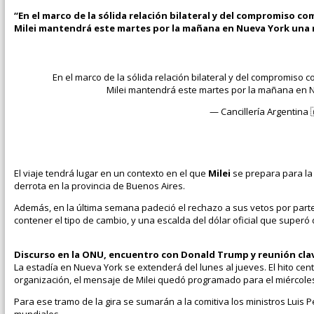
“En el marco de la sólida relación bilateral y del compromiso c
Milei mantendrá este martes por la mañana en Nueva York una 
En el marco de la sólida relación bilateral y del compromiso 
Milei mantendrá este martes por la mañana en N
— Cancillería Argentina 
El viaje tendrá lugar en un contexto en el que
Milei
se prepara para la 
derrota en la provincia de Buenos Aires.
Además, en la última semana padeció el rechazo a sus vetos por parte 
contener el tipo de cambio, y una escalda del dólar oficial que superó
Discurso en la ONU, encuentro con Donald Trump y reunión clav
La estadía en Nueva York se extenderá del lunes al jueves. El hito ce
organización, el mensaje de Milei quedó programado para el miércoles 
Para ese tramo de la gira se sumarán a la comitiva los ministros Luis Pe
mundiales.