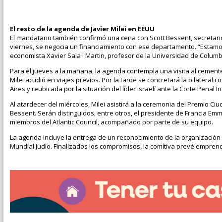
El resto de la agenda de Javier Milei en EEUU
El mandatario también confirmó una cena con Scott Bessent, secretario
viernes, se negocia un financiamiento con ese departamento. “Estamos
economista Xavier Sala i Martin, profesor de la Universidad de Columb
Para el jueves a la mañana, la agenda contempla una visita al cemente
Milei acudió en viajes previos. Por la tarde se concretará la bilateral
Aires y reubicada por la situación del líder israelí ante la Corte Penal
Al atardecer del miércoles, Milei asistirá a la ceremonia del Premio Ciu
Bessent. Serán distinguidos, entre otros, el presidente de Francia Emman
miembros del Atlantic Council, acompañado por parte de su equipo.
La agenda incluye la entrega de un reconocimiento de la organización 
Mundial Judío. Finalizados los compromisos, la comitiva prevé emprend