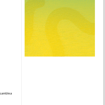
 Asamblea