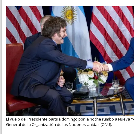
El vuelo del Presidente partirá domingo por la noche rumbo a Nueva Yor
General de la Organización de las Naciones Unidas (ONU).