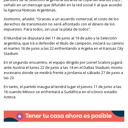
señaló en un mensaje que difundió en la red social X al que accedió
la Agencia Noticias Argentinas.
Asimismo, añadió: “Gracias a un acuerdo comercial, el costo de los
derechos de transmisión no será afrontado con el dinero de los
impuestos. Para todos, sin usar la plata de todos”.
El Mundial se disputará del 11 de junio al 19 de julio y la Selección
argentina, que irá a defender el título de campeón, iniciará su camino
el martes 16 de junio a las 22 enfrentando a Argelia en el Kansas City
Stadium.
En el segundo encuentro, el equipo dirigido por Lionel Scaloni jugará
ante Austria el lunes 22 de junio a las 14 en el Dallas Stadium, mismo
escenario donde se medirá frente a Jordania el sábado 27 de junio a
las 23.
En tanto, el partido inaugural tendrá lugar el jueves 11 de junio a las
16 cuando México se enfrentará a Sudáfrica en el icónico estadio
Azteca.