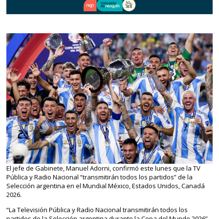
El jefe de Gabinete, Manuel Adorni, confirmó este lunes que la TV
Pública y Radio Nacional “transmitirán todos los partidos” de la
Selección argentina en el Mundial México, Estados Unidos, Canadá
2026.
“La Televisión Pública y Radio Nacional transmitirán todos los
partidos de la Selección argentina durante la Copa del Mundo 2026”,