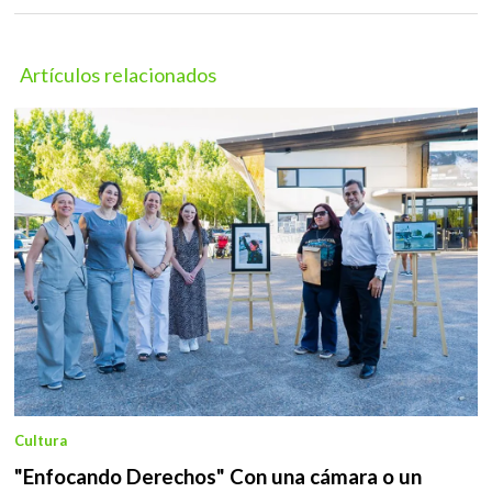
Artículos relacionados
Cultura
"Enfocando Derechos" Con una cámara o un