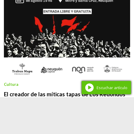
Cultura
Escuchar artículo
El creador de las míticas tapas de Los Redondos
llega al MNBA de Neuquén
Redacción