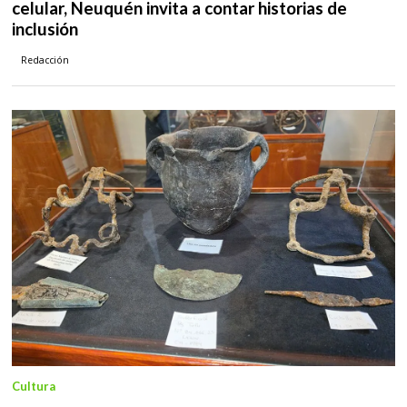
celular, Neuquén invita a contar historias de
inclusión
Redacción
Cultura