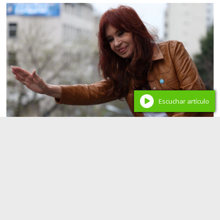
Escuchar artículo
POLÍTICA / JUDICIALES
Golpe judicial al patrimonio K: la Corte confirmó el
monto del decomiso en la causa Vialidad