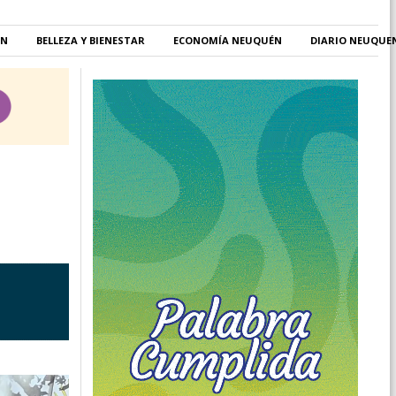
ÉN
BELLEZA Y BIENESTAR
ECONOMÍA NEUQUÉN
DIARIO NEUQUE