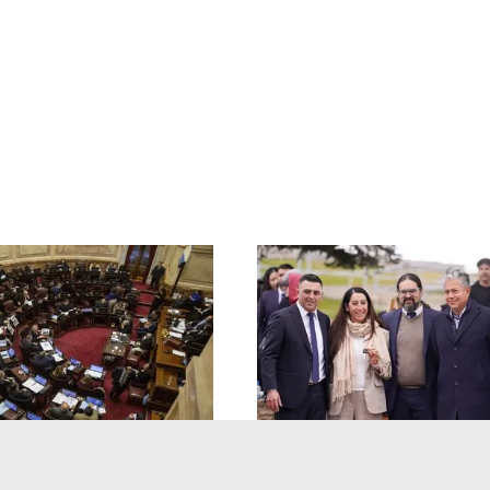
 cedió en el capítulo
Salud Neuquén