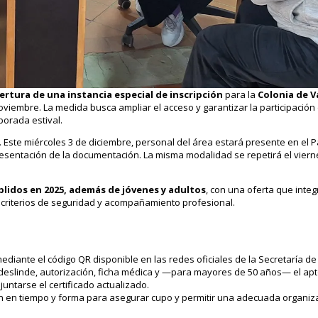
ertura de una instancia especial de inscripción
para la
Colonia de 
viembre. La medida busca ampliar el acceso y garantizar la participación 
porada estival.
. Este miércoles 3 de diciembre, personal del área estará presente en el
presentación de la documentación. La misma modalidad se repetirá el viern
plidos en 2025, además de jóvenes y adultos
, con una oferta que integ
jo criterios de seguridad y acompañamiento profesional.
 mediante el código QR disponible en las redes oficiales de la Secretaría d
deslinde, autorización, ficha médica y —para mayores de 50 años— el apto
ntarse el certificado actualizado.
ión en tiempo y forma para asegurar cupo y permitir una adecuada organiz