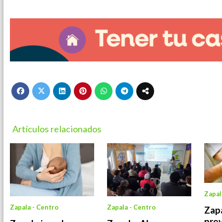
Artículos relacionados
Zapal
Zapala - Centro
Zapala - Centro
Zapa
prev