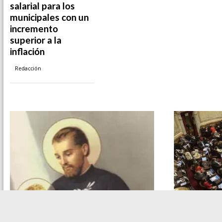
salarial para los
municipales con un
incremento
superior a la
inflación
Redacción
Nacionales
El Gobierno