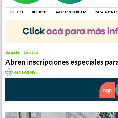
POLÍTICA
DEPORTES
ESTADO DE RUTAS
ZAPALA CENT
Zapala - Centro
Abren inscripciones especiales par
Redacción