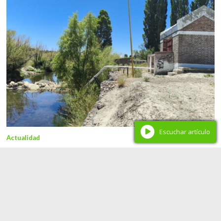
Escuchar artículo
Actualidad
La Provincia avanzó sobre captaciones ilegales y
reordenó el uso del agua para recuperar el arroyo
Covunco
Redacción