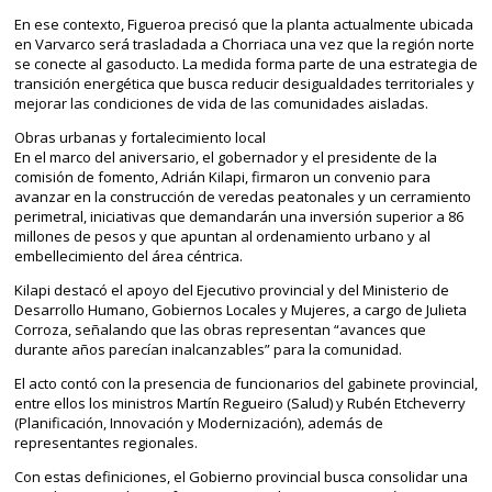
En ese contexto, Figueroa precisó que la planta actualmente ubicada
en Varvarco será trasladada a Chorriaca una vez que la región norte
se conecte al gasoducto. La medida forma parte de una estrategia de
transición energética que busca reducir desigualdades territoriales y
mejorar las condiciones de vida de las comunidades aisladas.
Obras urbanas y fortalecimiento local
En el marco del aniversario, el gobernador y el presidente de la
comisión de fomento, Adrián Kilapi, firmaron un convenio para
avanzar en la construcción de veredas peatonales y un cerramiento
perimetral, iniciativas que demandarán una inversión superior a 86
millones de pesos y que apuntan al ordenamiento urbano y al
embellecimiento del área céntrica.
Kilapi destacó el apoyo del Ejecutivo provincial y del Ministerio de
Desarrollo Humano, Gobiernos Locales y Mujeres, a cargo de Julieta
Corroza, señalando que las obras representan “avances que
durante años parecían inalcanzables” para la comunidad.
El acto contó con la presencia de funcionarios del gabinete provincial,
entre ellos los ministros Martín Regueiro (Salud) y Rubén Etcheverry
(Planificación, Innovación y Modernización), además de
representantes regionales.
Con estas definiciones, el Gobierno provincial busca consolidar una