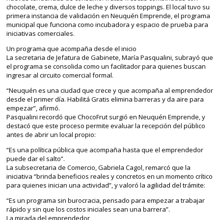
chocolate, crema, dulce de leche y diversos toppings. El local tuvo su
primera instancia de validación en Neuquén Emprende, el programa
municipal que funciona como incubadora y espacio de prueba para
iniciativas comerciales.
Un programa que acompaña desde el inicio
La secretaria de Jefatura de Gabinete, María Pasqualini, subrayó que
el programa se consolida como un facilitador para quienes buscan
ingresar al circuito comercial formal.
“Neuquén es una ciudad que crece y que acompaña al emprendedor
desde el primer día. Habilitá Gratis elimina barreras y da aire para
empezar”, afirmó.
Pasqualini recordó que ChocoFrut surgió en Neuquén Emprende, y
destacó que este proceso permite evaluar la recepción del público
antes de abrir un local propio:
“Es una política pública que acompaña hasta que el emprendedor
puede dar el salto”.
La subsecretaria de Comercio, Gabriela Cagol, remarcó que la
iniciativa “brinda beneficios reales y concretos en un momento crítico
para quienes inician una actividad”, y valoró la agilidad del trámite:
“Es un programa sin burocracia, pensado para empezar a trabajar
rápido y sin que los costos iniciales sean una barrera”.
La mirada del emprendedor