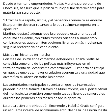
Desde el territorio emprendedor, Matías Martínez, propietario de
ChocoFrut, aseguró que la política municipal fue determinante para
materializar su proyecto:
“El trámite fue rápido, simple, y el beneficio económico es enorme.
Esto permite destinar recursos a lo que realmente importa en la
apertura”.
Martínez destacó además que la propuesta está orientada al
consumo saludable, con frutas frescas cortadas al momento y
combinaciones que permiten opciones livianas o más indulgentes,
según la preferencia de cada cliente.
Más de mil historias en marcha
Con más de un millar de comercios adheridos, Habilitá Gratis se
consolida como una de las políticas más influyentes en el
fortalecimiento del ecosistema comercial local. El impacto se refleja
en nuevos empleos, mayor circulación económica y una ciudad que
diversifica su oferta en todos los barrios.
Las autoridades municipales recordaron que los interesados
pueden iniciar el trámite a través de Muni Express, en el portal oficial
del municipio. La eximición comprende tasas y licencias comerciales
durante los primeros seis meses desde la apertura.
La articulación entre Neuquén Emprende y Habilitá Gratis configura
un esquema integral de acompañamiento, desde la idea inicial hasta