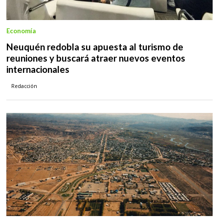
Economía
Neuquén redobla su apuesta al turismo de
reuniones y buscará atraer nuevos eventos
internacionales
Redacción