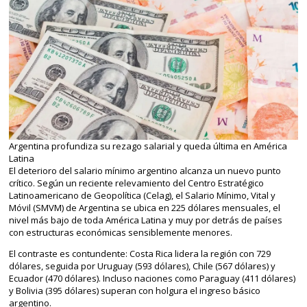
Argentina profundiza su rezago salarial y queda última en América
Latina
El deterioro del salario mínimo argentino alcanza un nuevo punto
crítico. Según un reciente relevamiento del Centro Estratégico
Latinoamericano de Geopolítica (Celag), el Salario Mínimo, Vital y
Móvil (SMVM) de Argentina se ubica en 225 dólares mensuales, el
nivel más bajo de toda América Latina y muy por detrás de países
con estructuras económicas sensiblemente menores.
El contraste es contundente: Costa Rica lidera la región con 729
dólares, seguida por Uruguay (593 dólares), Chile (567 dólares) y
Ecuador (470 dólares). Incluso naciones como Paraguay (411 dólares)
y Bolivia (395 dólares) superan con holgura el ingreso básico
argentino.