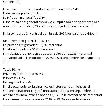
septiembre:
El salario del sector privado registrado aumentó 1,4%.
El del sector público, 1,1%.
La inflación mensual fue 2,1%.
El índice salarial general creció 2,2%, impulsado principalmente por
una fuerte suba de 5,7% entre los trabajadores no registrados.
En la comparación contra diciembre de 2024, los salarios exhiben:
Un incremento general de 30,4%.
En privados registrados: 32,9% interanual.
En el sector público: 35% interanual.
En trabajadores no registrados: un salto de 120,2% interanual.
Tomando solo el recorrido de 2025 hasta septiembre, los aumentos
son:
Total: 30,4%.
Privados registrados: 20,4%.
Públicos: 23,9%.
No registrados: 77%.
En el sector público, la dinámica es heterogénea: mientras el
subsector nacional registró una suba del 1,3% en septiembre, el
ámbito provincial avanzó apenas 1,1%. En la comparación interanual,
los incrementos ascienden a 21,8% y 39,6%, respectivamente.