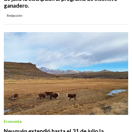
ganadero.
Redacción
Economía
Neuquén extendió hasta el 31 de julio la