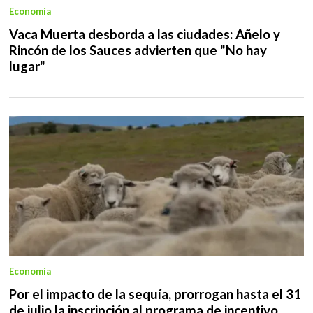
Economía
Vaca Muerta desborda a las ciudades: Añelo y
Rincón de los Sauces advierten que "No hay
lugar"
Economía
Por el impacto de la sequía, prorrogan hasta el 31
de julio la inscripción al programa de incentivo