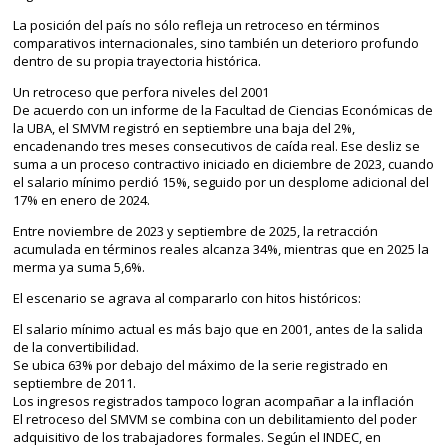
La posición del país no sólo refleja un retroceso en términos
comparativos internacionales, sino también un deterioro profundo
dentro de su propia trayectoria histórica.
Un retroceso que perfora niveles del 2001
De acuerdo con un informe de la Facultad de Ciencias Económicas de
la UBA, el SMVM registró en septiembre una baja del 2%,
encadenando tres meses consecutivos de caída real. Ese desliz se
suma a un proceso contractivo iniciado en diciembre de 2023, cuando
el salario mínimo perdió 15%, seguido por un desplome adicional del
17% en enero de 2024.
Entre noviembre de 2023 y septiembre de 2025, la retracción
acumulada en términos reales alcanza 34%, mientras que en 2025 la
merma ya suma 5,6%.
El escenario se agrava al compararlo con hitos históricos:
El salario mínimo actual es más bajo que en 2001, antes de la salida
de la convertibilidad.
Se ubica 63% por debajo del máximo de la serie registrado en
septiembre de 2011.
Los ingresos registrados tampoco logran acompañar a la inflación
El retroceso del SMVM se combina con un debilitamiento del poder
adquisitivo de los trabajadores formales. Según el INDEC, en