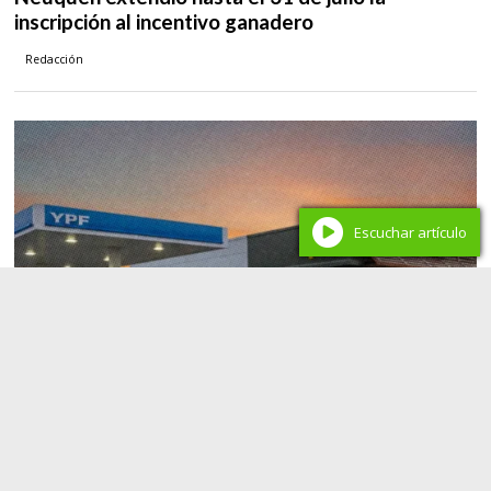
inscripción al incentivo ganadero
Redacción
Escuchar artículo
Economía
YPF y McDonald’s sellan una alianza estratégica
para revolucionar las estaciones de servicio en