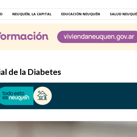
RO
NEUQUÉN, LA CAPITAL
EDUCACIÓN NEUQUÉN
SALUD NEUQU
al de la Diabetes