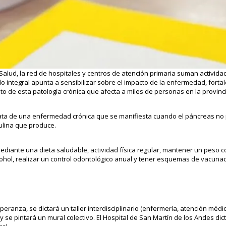
 Salud, la red de hospitales y centros de atención primaria suman activid
o integral apunta a sensibilizar sobre el impacto de la enfermedad, fortal
to de esta patología crónica que afecta a miles de personas en la provinci
rata de una enfermedad crónica que se manifiesta cuando el páncreas no
sulina que produce.
mediante una dieta saludable, actividad física regular, mantener un peso c
hol, realizar un control odontológico anual y tener esquemas de vacunaci
eranza, se dictará un taller interdisciplinario (enfermería, atención médica
 se pintará un mural colectivo. El Hospital de San Martín de los Andes dict