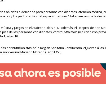
al.
ltorios abiertos a demanda para personas con diabetes: atención médica, e
s a las y los participantes del espacio mensual "Taller amigos de la diabe
, música y juegos en el Auditorio, de 9 a 12. Además, el Hospital de San Mar
 pies de las personas con diabetes, control oftalmológico con turno previ
a A, a las 10.
s por nutricionistas de la Región Sanitaria Confluencia: el jueves a las 1
comisión vecinal Mariano Moreno (Tandil 155).