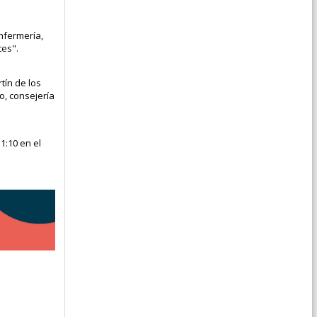
nfermería,
tes".
tín de los
o, consejería
1:10 en el