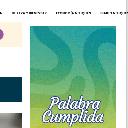
ÉN
BELLEZA Y BIENESTAR
ECONOMÍA NEUQUÉN
DIARIO NEUQUE