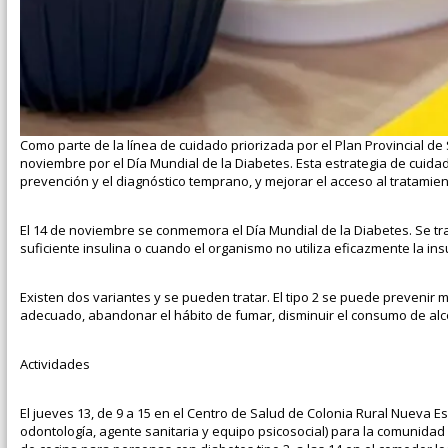
Como parte de la línea de cuidado priorizada por el Plan Provincial de
noviembre por el Día Mundial de la Diabetes. Esta estrategia de cuidad
prevención y el diagnóstico temprano, y mejorar el acceso al tratamien
El 14 de noviembre se conmemora el Día Mundial de la Diabetes. Se t
suficiente insulina o cuando el organismo no utiliza eficazmente la in
Existen dos variantes y se pueden tratar. El tipo 2 se puede prevenir 
adecuado, abandonar el hábito de fumar, disminuir el consumo de alco
Actividades
El jueves 13, de 9 a 15 en el Centro de Salud de Colonia Rural Nueva Esp
odontología, agente sanitaria y equipo psicosocial) para la comunidad y