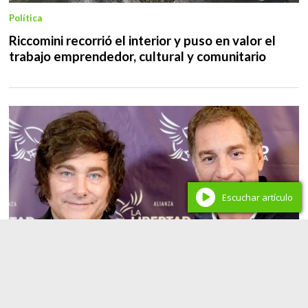
Política
Riccomini recorrió el interior y puso en valor el
trabajo emprendedor, cultural y comunitario
Escuchar artículo
Política
Milei redefine su equipo: Diego Santilli toma el