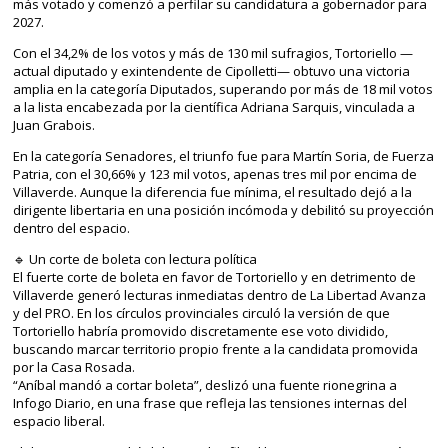
más votado y comenzó a perfilar su candidatura a gobernador para
2027.
Con el 34,2% de los votos y más de 130 mil sufragios, Tortoriello —
actual diputado y exintendente de Cipolletti— obtuvo una victoria
amplia en la categoría Diputados, superando por más de 18 mil votos
a la lista encabezada por la científica Adriana Sarquis, vinculada a
Juan Grabois.
En la categoría Senadores, el triunfo fue para Martín Soria, de Fuerza
Patria, con el 30,66% y 123 mil votos, apenas tres mil por encima de
Villaverde. Aunque la diferencia fue mínima, el resultado dejó a la
dirigente libertaria en una posición incómoda y debilitó su proyección
dentro del espacio.
🔹 Un corte de boleta con lectura política
El fuerte corte de boleta en favor de Tortoriello y en detrimento de
Villaverde generó lecturas inmediatas dentro de La Libertad Avanza
y del PRO. En los círculos provinciales circuló la versión de que
Tortoriello habría promovido discretamente ese voto dividido,
buscando marcar territorio propio frente a la candidata promovida
por la Casa Rosada.
“Aníbal mandó a cortar boleta”, deslizó una fuente rionegrina a
Infogo Diario, en una frase que refleja las tensiones internas del
espacio liberal.