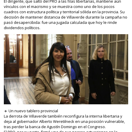
El dirigente, que saltó del PRO a las filas libertarias, mantiene aún
vínculos con el macrismo y se muestra como uno de los pocos
cuadros con estructura política y territorial sólida en la provincia. Su
decisión de mantener distancia de Villaverde durante la campaña no
pasó desapercibida: fue una jugada calculada que hoy le rinde
dividendos políticos.
🔹 Un nuevo tablero provincial
La derrota de Villaverde también reconfigura la interna libertaria y
deja al gobernador Alberto Weretilneck en una posición vulnerable,
tras perder la banca de Agustín Domingo en el Congreso.
El PRO, por su parte, firmó una de sus peores actuaciones en la