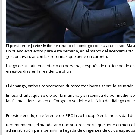
El presidente
Javier Milei
se reunió el domingo con su antecesor,
Mau
un nuevo encuentro para esta semana, en el marco del acercamiento en
gestión avanzar con las reformas que tiene en carpeta.
Luego de un primer contacto en persona, después de un tiempo de dist
en estos días en la residencia oficial.
El domingo, ambos conversaron durante tres horas sobre la situación
En esa charla, que se dio por la mañana y sin comida de por medio -so
las últimas derrotas en el Congreso se debe a la falta de diálogo con el
En este sentido, el referente del PRO hizo hincapié en la necesidad d
Recientemente, el mandatario nacional reconoció que tiene en mente 
administración para permitir la llegada de dirigentes de otros espacios