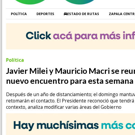
POLÍTICA
DEPORTES
ESTADO DE RUTAS
ZAPALA CENT
Política
Javier Milei y Mauricio Macri se reu
nuevo encuentro para esta semana
Después de un año de distanciamiento; el domingo mantuvi
retomarán el contacto. El Presidente reconoció que tendrá
contexto, analiza modificar varias áreas del Gobierno