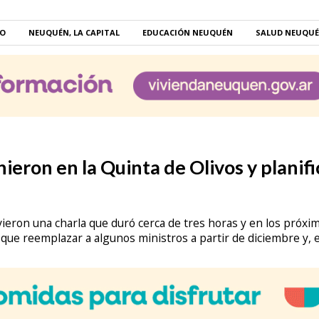
RO
NEUQUÉN, LA CAPITAL
EDUCACIÓN NEUQUÉN
SALUD NEUQU
nieron en la Quinta de Olivos y planif
eron una charla que duró cerca de tres horas y en los próxim
 que reemplazar a algunos ministros a partir de diciembre y, 