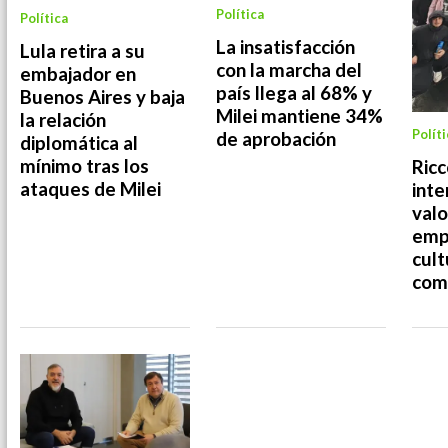
Política
Política
La insatisfacción
Lula retira a su
con la marcha del
embajador en
país llega al 68% y
Buenos Aires y baja
Milei mantiene 34%
la relación
Políti
de aprobación
diplomática al
mínimo tras los
Ricc
ataques de Milei
inte
valo
emp
cult
com