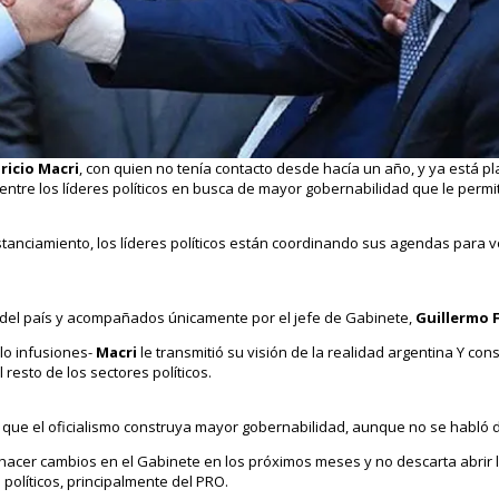
ricio Macri
, con quien no tenía contacto desde hacía un año, y ya está p
tre los líderes políticos en busca de mayor gobernabilidad que le permit
anciamiento, los líderes políticos están coordinando sus agendas para v
 del país y acompañados únicamente por el jefe de Gabinete,
Guillermo 
lo infusiones-
Macri
le transmitió su visión de la realidad argentina Y co
 resto de los sectores políticos.
e que el oficialismo construya mayor gobernabilidad, aunque no se habló 
hacer cambios en el Gabinete en los próximos meses y no descarta abrir 
 políticos, principalmente del PRO.