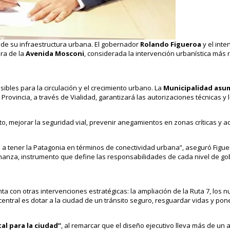
de su infraestructura urbana. El gobernador
Rolando Figueroa
y el int
bra de la
Avenida Mosconi
, considerada la intervención urbanística más 
ibles para la circulación y el crecimiento urbano. La
Municipalidad asum
 Provincia, a través de Vialidad, garantizará las autorizaciones técnicas y 
sito, mejorar la seguridad vial, prevenir anegamientos en zonas críticas y 
 a tener la Patagonia en términos de conectividad urbana”, aseguró Figuer
anza, instrumento que define las responsabilidades de cada nivel de go
 con otras intervenciones estratégicas: la ampliación de la Ruta 7, los 
entral es dotar a la ciudad de un tránsito seguro, resguardar vidas y pone
al para la ciudad”
, al remarcar que el diseño ejecutivo lleva más de un 