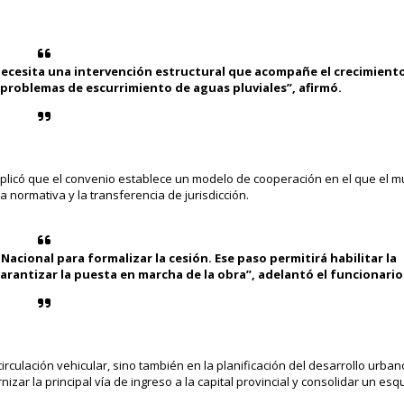
 necesita una intervención estructural que acompañe el crecimient
 problemas de escurrimiento de aguas pluviales”, afirmó.
xplicó que el convenio establece un modelo de cooperación en el que el m
a normativa y la transferencia de jurisdicción.
acional para formalizar la cesión. Ese paso permitirá habilitar la
garantizar la puesta en marcha de la obra”, adelantó el funcionario
irculación vehicular, sino también en la planificación del desarrollo urban
izar la principal vía de ingreso a la capital provincial y consolidar un e