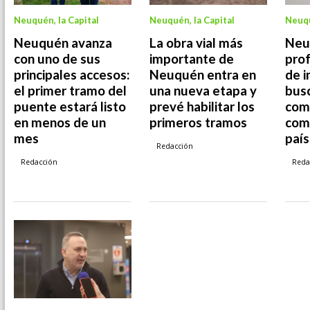
Neuquén, la Capital
Neuquén, la Capital
Neuqu
Neuquén avanza
La obra vial más
Neu
con uno de sus
importante de
prof
principales accesos:
Neuquén entra en
de 
el primer tramo del
una nueva etapa y
busc
puente estará listo
prevé habilitar los
com
en menos de un
primeros tramos
comp
mes
país
Redacción
Redacción
Reda