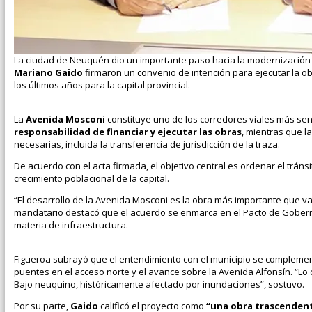
La ciudad de Neuquén dio un importante paso hacia la modernización 
Mariano Gaido
firmaron un convenio de intención para ejecutar la o
los últimos años para la capital provincial.
La
Avenida Mosconi
constituye uno de los corredores viales más sens
responsabilidad de financiar y ejecutar las obras
, mientras que la
necesarias, incluida la transferencia de jurisdicción de la traza.
De acuerdo con el acta firmada, el objetivo central es ordenar el trán
crecimiento poblacional de la capital.
“El desarrollo de la Avenida Mosconi es la obra más importante que va
mandatario destacó que el acuerdo se enmarca en el Pacto de Gobern
materia de infraestructura.
Figueroa subrayó que el entendimiento con el municipio se complementa
puentes en el acceso norte y el avance sobre la Avenida Alfonsín. “Lo c
Bajo neuquino, históricamente afectado por inundaciones”, sostuvo.
Por su parte,
Gaido
calificó el proyecto como
“una obra trascendent