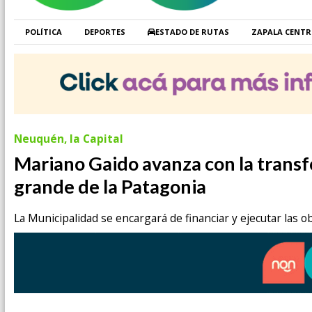
POLÍTICA
DEPORTES
ESTADO DE RUTAS
ZAPALA CENT
Neuquén, la Capital
Mariano Gaido avanza con la transf
grande de la Patagonia
La Municipalidad se encargará de financiar y ejecutar las o