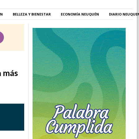
ÉN
BELLEZA Y BIENESTAR
ECONOMÍA NEUQUÉN
DIARIO NEUQUE
a más