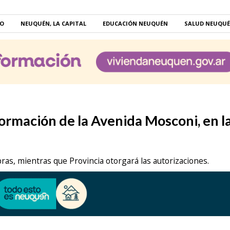
RO
NEUQUÉN, LA CAPITAL
EDUCACIÓN NEUQUÉN
SALUD NEUQU
ormación de la Avenida Mosconi, en l
bras, mientras que Provincia otorgará las autorizaciones.