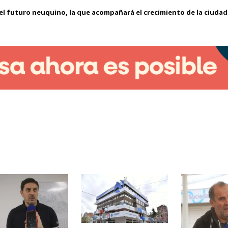
del futuro neuquino, la que acompañará el crecimiento de la ciudad