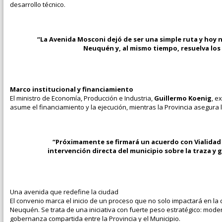
desarrollo técnico.
“La Avenida Mosconi dejó de ser una simple ruta y hoy
Neuquén y, al mismo tiempo, resuelva los
Marco institucional y financiamiento
El ministro de Economía, Producción e Industria,
Guillermo Koenig
, e
asume el financiamiento y la ejecución, mientras la Provincia asegura l
“Próximamente se firmará un acuerdo con Vialidad N
intervención directa del municipio sobre la traza y 
Una avenida que redefine la ciudad
El convenio marca el inicio de un proceso que no solo impactará en la c
Neuquén. Se trata de una iniciativa con fuerte peso estratégico: modern
gobernanza compartida entre la Provincia y el Municipio.