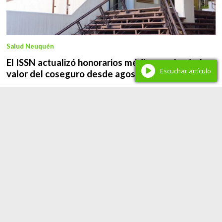
Salud Neuquén
El ISSN actualizó honorarios médicos y elevó el
Escuchar artículo
valor del coseguro desde agosto
Redacción